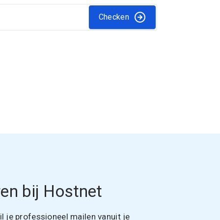
Checken
en bij Hostnet
 je professioneel mailen vanuit je