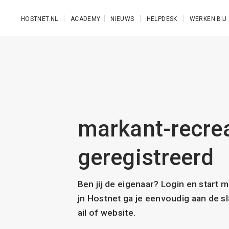
Ga naar de hoofdinhoud
HOSTNET.NL
ACADEMY
NIEUWS
HELPDESK
WERKEN BIJ
markant-recreat
geregistreerd
Ben jij de eigenaar? Login en start 
jn Hostnet ga je eenvoudig aan de 
ail of website.