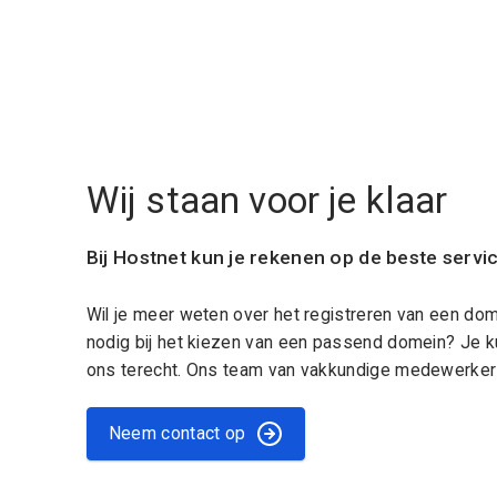
Wij staan voor je klaar
Bij Hostnet kun je rekenen op de beste servi
Wil je meer weten over het registreren van een do
nodig bij het kiezen van een passend domein? Je k
ons terecht. Ons team van vakkundige medewerkers
Neem contact op