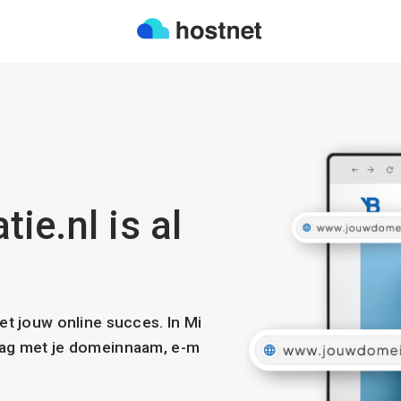
ie.nl is al
met jouw online succes. In Mi
slag met je domeinnaam, e-m