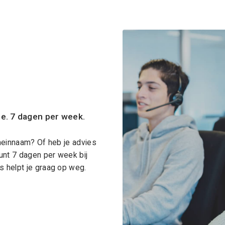
ce. 7 dagen per week.
meinnaam? Of heb je advies
unt 7 dagen per week bij
 helpt je graag op weg.